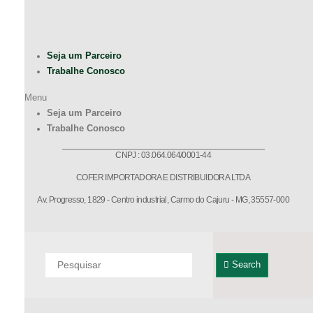
Seja um Parceiro
Trabalhe Conosco
Menu
Seja um Parceiro
Trabalhe Conosco
CNPJ : 03.064.064/0001-44
COFER IMPORTADORA E DISTRIBUIDORA LTDA
Av. Progresso, 1829 - Centro industrial, Carmo do Cajuru - MG, 35557-000
Search