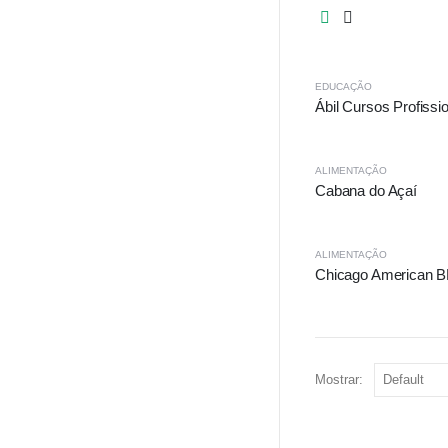
EDUCAÇÃO
Ábil Cursos Profissi
ALIMENTAÇÃO
Cabana do Açaí
ALIMENTAÇÃO
Chicago American 
Mostrar: