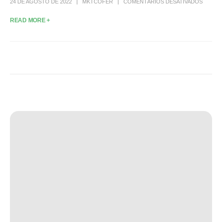
24 DE AGOSTO DE 2022
MKTCOFER
COMENTÁRIOS DESATIVADOS
READ MORE +