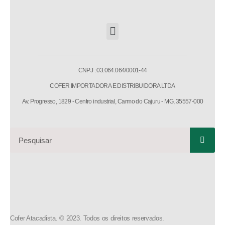
CNPJ : 03.064.064/0001-44
COFER IMPORTADORA E DISTRIBUIDORA LTDA
Av. Progresso, 1829 - Centro industrial, Carmo do Cajuru - MG, 35557-000
Cofer Atacadista. © 2023. Todos os direitos reservados.