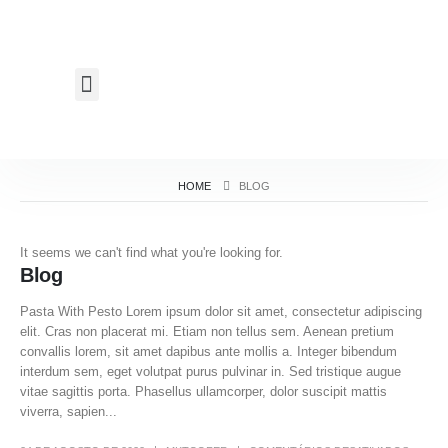
HOME
BLOG
It seems we can't find what you're looking for.
Blog
Pasta With Pesto Lorem ipsum dolor sit amet, consectetur adipiscing
elit. Cras non placerat mi. Etiam non tellus sem. Aenean pretium
convallis lorem, sit amet dapibus ante mollis a. Integer bibendum
interdum sem, eget volutpat purus pulvinar in. Sed tristique augue
vitae sagittis porta. Phasellus ullamcorper, dolor suscipit mattis
viverra, sapien...